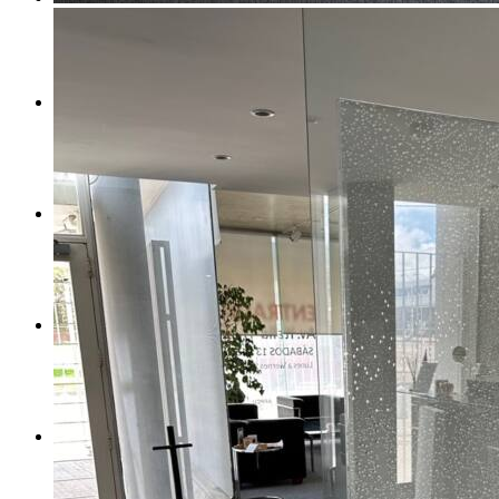
TÉCNICA
NOSOTROS
NOVEDADES
CONTACTO