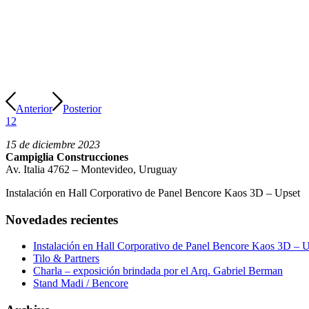
Anterior
Posterior
1
2
15 de diciembre 2023
Campiglia Construcciones
Av. Italia 4762 – Montevideo, Uruguay
Instalación en Hall Corporativo de Panel Bencore Kaos 3D – Upset
Novedades recientes
Instalación en Hall Corporativo de Panel Bencore Kaos 3D – 
Tilo & Partners
Charla – exposición brindada por el Arq. Gabriel Berman
Stand Madi / Bencore