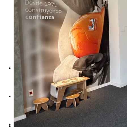
INICIO
MATERIA
DISEÑO