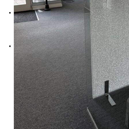
Menú
Menú
Link to Instagram