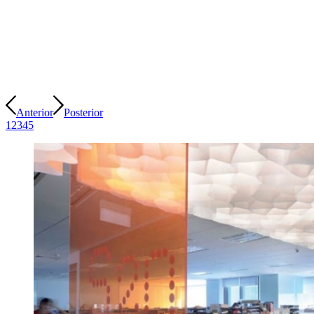
Anterior
Posterior
1
2
3
4
5