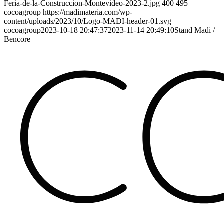
Feria-de-la-Construccion-Montevideo-2023-2.jpg
400
495
cocoagroup
https://madimateria.com/wp-
content/uploads/2023/10/Logo-MADI-header-01.svg
cocoagroup
2023-10-18 20:47:37
2023-11-14 20:49:10
Stand Madi /
Bencore