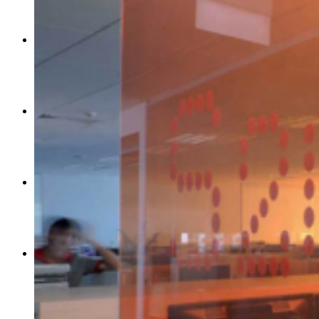
DISEÑO
TÉCNICA
NOSOTROS
NOVEDADES