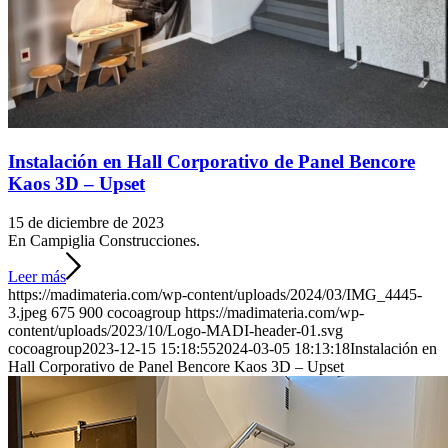
Instalación en Hall Corporativo de Panel Bencore
Kaos 3D – Upset
15 de diciembre de 2023
En Campiglia Construcciones.
Leer más
https://madimateria.com/wp-content/uploads/2024/03/IMG_4445-
3.jpeg
675
900
cocoagroup
https://madimateria.com/wp-
content/uploads/2023/10/Logo-MADI-header-01.svg
cocoagroup
2023-12-15 15:18:55
2024-03-05 18:13:18
Instalación en
Hall Corporativo de Panel Bencore Kaos 3D – Upset