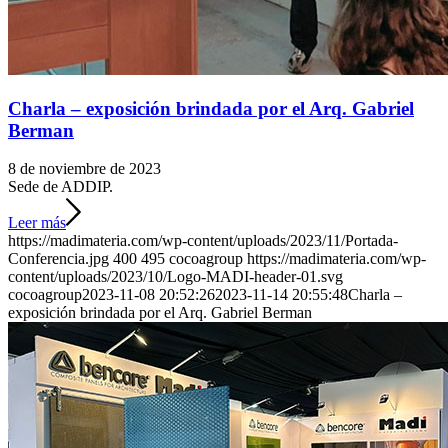
Charla – exposición brindada por el Arq. Gabriel
Berman
8 de noviembre de 2023
Sede de ADDIP.
Leer más
https://madimateria.com/wp-content/uploads/2023/11/Portada-
Conferencia.jpg
400
495
cocoagroup
https://madimateria.com/wp-
content/uploads/2023/10/Logo-MADI-header-01.svg
cocoagroup
2023-11-08 20:52:26
2023-11-14 20:55:48
Charla –
exposición brindada por el Arq. Gabriel Berman