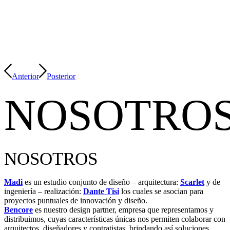
Anterior
Posterior
NOSOTRO
NOSOTROS
Madi
es un estudio conjunto de diseño – arquitectura:
Scarlet
y de
ingeniería – realización:
Dante Tisi
los cuales se asocian para
proyectos puntuales de innovación y diseño.
Bencore
es nuestro design partner, empresa que representamos y
distribuimos, cuyas características únicas nos permiten colaborar con
arquitectos, diseñadores y contratistas, brindando así soluciones