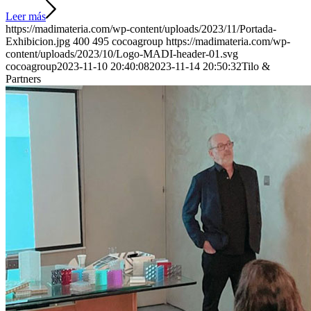
Leer más
https://madimateria.com/wp-content/uploads/2023/11/Portada-
Exhibicion.jpg
400
495
cocoagroup
https://madimateria.com/wp-
content/uploads/2023/10/Logo-MADI-header-01.svg
cocoagroup
2023-11-10 20:40:08
2023-11-14 20:50:32
Tilo &
Partners