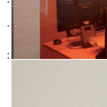
CONTACTO
Menú
Menú
Link to Instagram